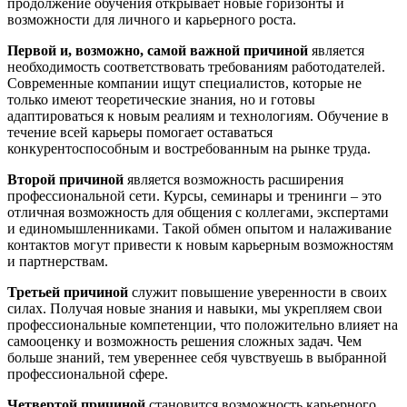
продолжение обучения открывает новые горизонты и
возможности для личного и карьерного роста.
Первой и, возможно, самой важной причиной
является
необходимость соответствовать требованиям работодателей.
Современные компании ищут специалистов, которые не
только имеют теоретические знания, но и готовы
адаптироваться к новым реалиям и технологиям. Обучение в
течение всей карьеры помогает оставаться
конкурентоспособным и востребованным на рынке труда.
Второй причиной
является возможность расширения
профессиональной сети. Курсы, семинары и тренинги – это
отличная возможность для общения с коллегами, экспертами
и единомышленниками. Такой обмен опытом и налаживание
контактов могут привести к новым карьерным возможностям
и партнерствам.
Третьей причиной
служит повышение уверенности в своих
силах. Получая новые знания и навыки, мы укрепляем свои
профессиональные компетенции, что положительно влияет на
самооценку и возможность решения сложных задач. Чем
больше знаний, тем увереннее себя чувствуешь в выбранной
профессиональной сфере.
Четвертой причиной
становится возможность карьерного