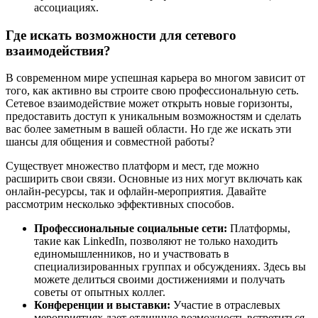
ассоциациях.
Где искать возможности для сетевого
взаимодействия?
В современном мире успешная карьера во многом зависит от
того, как активно вы строите свою профессиональную сеть.
Сетевое взаимодействие может открыть новые горизонты,
предоставить доступ к уникальным возможностям и сделать
вас более заметным в вашей области. Но где же искать эти
шансы для общения и совместной работы?
Существует множество платформ и мест, где можно
расширить свои связи. Основные из них могут включать как
онлайн-ресурсы, так и офлайн-мероприятия. Давайте
рассмотрим несколько эффективных способов.
Профессиональные социальные сети:
Платформы,
такие как LinkedIn, позволяют не только находить
единомышленников, но и участвовать в
специализированных группах и обсуждениях. Здесь вы
можете делиться своими достижениями и получать
советы от опытных коллег.
Конференции и выставки:
Участие в отраслевых
мероприятиях дает отличную возможность встретиться