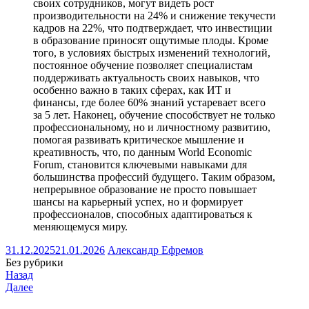
своих сотрудников, могут видеть рост
производительности на 24% и снижение текучести
кадров на 22%, что подтверждает, что инвестиции
в образование приносят ощутимые плоды. Кроме
того, в условиях быстрых изменений технологий,
постоянное обучение позволяет специалистам
поддерживать актуальность своих навыков, что
особенно важно в таких сферах, как ИТ и
финансы, где более 60% знаний устаревает всего
за 5 лет. Наконец, обучение способствует не только
профессиональному, но и личностному развитию,
помогая развивать критическое мышление и
креативность, что, по данным World Economic
Forum, становится ключевыми навыками для
большинства профессий будущего. Таким образом,
непрерывное образование не просто повышает
шансы на карьерный успех, но и формирует
профессионалов, способных адаптироваться к
меняющемуся миру.
31.12.2025
21.01.2026
Александр Ефремов
Без рубрики
Назад
Далее