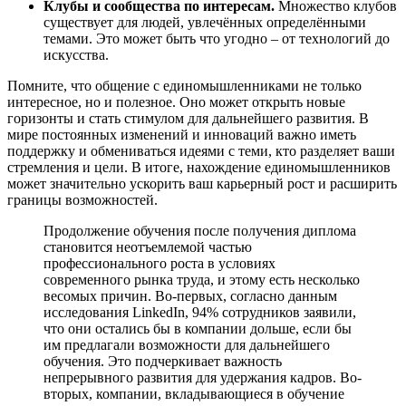
Клубы и сообщества по интересам.
Множество клубов
существует для людей, увлечённых определёнными
темами. Это может быть что угодно – от технологий до
искусства.
Помните, что общение с единомышленниками не только
интересное, но и полезное. Оно может открыть новые
горизонты и стать стимулом для дальнейшего развития. В
мире постоянных изменений и инноваций важно иметь
поддержку и обмениваться идеями с теми, кто разделяет ваши
стремления и цели. В итоге, нахождение единомышленников
может значительно ускорить ваш карьерный рост и расширить
границы возможностей.
Продолжение обучения после получения диплома
становится неотъемлемой частью
профессионального роста в условиях
современного рынка труда, и этому есть несколько
весомых причин. Во-первых, согласно данным
исследования LinkedIn, 94% сотрудников заявили,
что они остались бы в компании дольше, если бы
им предлагали возможности для дальнейшего
обучения. Это подчеркивает важность
непрерывного развития для удержания кадров. Во-
вторых, компании, вкладывающиеся в обучение