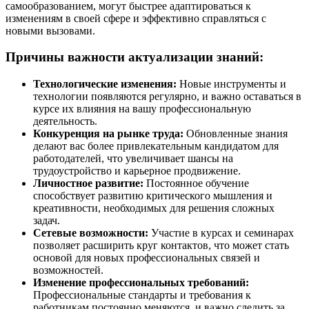
самообразованием, могут быстрее адаптироваться к
изменениям в своей сфере и эффективно справляться с
новыми вызовами.
Причины важности актуализации знаний:
Технологические изменения:
Новые инструменты и
технологии появляются регулярно, и важно оставаться в
курсе их влияния на вашу профессиональную
деятельность.
Конкуренция на рынке труда:
Обновленные знания
делают вас более привлекательным кандидатом для
работодателей, что увеличивает шансы на
трудоустройство и карьерное продвижение.
Личностное развитие:
Постоянное обучение
способствует развитию критического мышления и
креативности, необходимых для решения сложных
задач.
Сетевые возможности:
Участие в курсах и семинарах
позволяет расширить круг контактов, что может стать
основой для новых профессиональных связей и
возможностей.
Изменение профессиональных требований:
Профессиональные стандарты и требования к
работникам постоянно меняются, и важно следить за