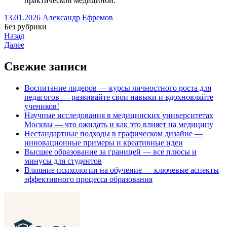
практической медициной.
13.01.2026
Александр Ефремов
Без рубрики
Назад
Далее
Свежие записи
Воспитание лидеров — курсы личностного роста для
педагогов — развивайте свои навыки и вдохновляйте
учеников!
Научные исследования в медицинских университетах
Москвы — что ожидать и как это влияет на медицину
Нестандартные подходы в графическом дизайне —
инновационные примеры и креативные идеи
Высшее образование за границей — все плюсы и
минусы для студентов
Влияние психологии на обучение — ключевые аспекты
эффективного процесса образования