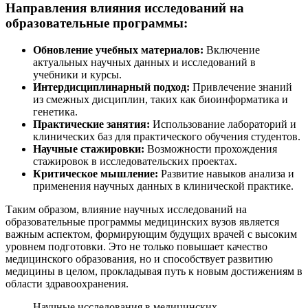
Направления влияния исследований на
образовательные программы:
Обновление учебных материалов:
Включение
актуальных научных данных и исследований в
учебники и курсы.
Интердисциплинарный подход:
Привлечение знаний
из смежных дисциплин, таких как биоинформатика и
генетика.
Практические занятия:
Использование лабораторий и
клинических баз для практического обучения студентов.
Научные стажировки:
Возможности прохождения
стажировок в исследовательских проектах.
Критическое мышление:
Развитие навыков анализа и
применения научных данных в клинической практике.
Таким образом, влияние научных исследований на
образовательные программы медицинских вузов является
важным аспектом, формирующим будущих врачей с высоким
уровнем подготовки. Это не только повышает качество
медицинского образования, но и способствует развитию
медицины в целом, прокладывая путь к новым достижениям в
области здравоохранения.
Научные исследования в медицинских