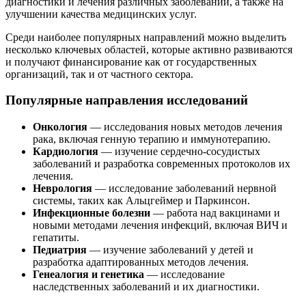
диагностики и лечения различных заболеваний, а также на
улучшении качества медицинских услуг.
Среди наиболее популярных направлений можно выделить
несколько ключевых областей, которые активно развиваются
и получают финансирование как от государственных
организаций, так и от частного сектора.
Популярные направления исследований
Онкология
— исследования новых методов лечения
рака, включая генную терапию и иммунотерапию.
Кардиология
— изучение сердечно-сосудистых
заболеваний и разработка современных протоколов их
лечения.
Неврология
— исследование заболеваний нервной
системы, таких как Альцгеймер и Паркинсон.
Инфекционные болезни
— работа над вакцинами и
новыми методами лечения инфекций, включая ВИЧ и
гепатиты.
Педиатрия
— изучение заболеваний у детей и
разработка адаптированных методов лечения.
Генеалогия и генетика
— исследование
наследственных заболеваний и их диагностики.