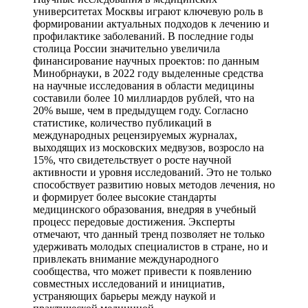
университетах Москвы играют ключевую роль в
формировании актуальных подходов к лечению и
профилактике заболеваний. В последние годы
столица России значительно увеличила
финансирование научных проектов: по данным
Минобрнауки, в 2022 году выделенные средства
на научные исследования в области медицины
составили более 10 миллиардов рублей, что на
20% выше, чем в предыдущем году. Согласно
статистике, количество публикаций в
международных рецензируемых журналах,
выходящих из московских медвузов, возросло на
15%, что свидетельствует о росте научной
активности и уровня исследований. Это не только
способствует развитию новых методов лечения, но
и формирует более высокие стандарты
медицинского образования, внедряя в учебный
процесс передовые достижения. Эксперты
отмечают, что данный тренд позволяет не только
удерживать молодых специалистов в стране, но и
привлекать внимание международного
сообщества, что может привести к появлению
совместных исследований и инициатив,
устраняющих барьеры между наукой и