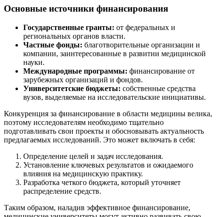
Основные источники финансирования
Государственные гранты:
от федеральных и
региональных органов власти.
Частные фонды:
благотворительные организации и
компании, заинтересованные в развитии медицинской
науки.
Международные программы:
финансирование от
зарубежных организаций и фондов.
Университетские бюджеты:
собственные средства
вузов, выделяемые на исследовательские инициативы.
Конкуренция за финансирование в области медицины велика,
поэтому исследователям необходимо тщательно
подготавливать свои проекты и обосновывать актуальность
предлагаемых исследований. Это может включать в себя:
Определение целей и задач исследования.
Установление ключевых результатов и ожидаемого
влияния на медицинскую практику.
Разработка четкого бюджета, который уточняет
распределение средств.
Таким образом, наладив эффективное финансирование,
медицинские университеты могут активно развивать свою