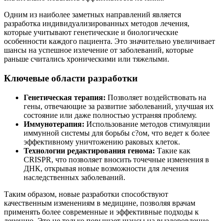
Одним из наиболее заметных направлений является
разработка индивидуализированных методов лечения,
которые учитывают генетические и биологические
особенности каждого пациента. Это значительно увеличивает
шансы на успешное излечение от заболеваний, которые
раньше считались хроническими или тяжелыми.
Ключевые области разработки
Генетическая терапия:
Позволяет воздействовать на
гены, отвечающие за развитие заболеваний, улучшая их
состояние или даже полностью устраняя проблему.
Иммунотерапия:
Использование методов стимуляции
иммунной системы для борьбы с?ом, что ведет к более
эффективному уничтожению раковых клеток.
Технологии редактирования генома:
Такие как
CRISPR, что позволяет вносить точечные изменения в
ДНК, открывая новые возможности для лечения
наследственных заболеваний.
Таким образом, новые разработки способствуют
качественным изменениям в медицине, позволяя врачам
применять более современные и эффективные подходы к
лечению. Это не только повышает шансы на выздоровление,