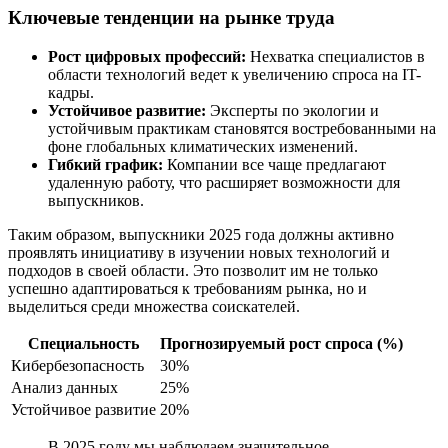
Ключевые тенденции на рынке труда
Рост цифровых профессий:
Нехватка специалистов в
области технологий ведет к увеличению спроса на IT-
кадры.
Устойчивое развитие:
Эксперты по экологии и
устойчивым практикам становятся востребованными на
фоне глобальных климатических изменений.
Гибкий график:
Компании все чаще предлагают
удаленную работу, что расширяет возможности для
выпускников.
Таким образом, выпускники 2025 года должны активно
проявлять инициативу в изучении новых технологий и
подходов в своей области. Это позволит им не только
успешно адаптироваться к требованиям рынка, но и
выделиться среди множества соискателей.
Специальность
Прогнозируемый рост спроса (%)
Кибербезопасность
30%
Анализ данных
25%
Устойчивое развитие
20%
В 2025 году мы наблюдаем значительное