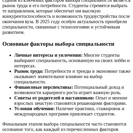
Одним из ключевых факторов выбора специальности является
рынок труда и его потребности. Студенты стремятся выбрать
те направления, которые обеспечат им высокую
конкурентоспособность и возможность трудоустройства после
окончания вуза. В 2025 году особую актуальность приобрели
специальности, связанные с технологиями и устойчивым
развитием.
Основные факторы выбора специальности
Личные интересы и увлечения:
Многие студенты
выбирают специальность, основанную на своих хобби и
интересах.
Рынок труда:
Потребности и тренды в экономике также
оказывают значительное влияние на выбор
специальности.
Финансовые перспективы:
Потенциальный доход и
возможности карьерного роста играет важную роль.
Советы от родителей и наставников:
Опыт и мнение
взрослых зачастую становятся решающими факторами.
Условия обучения:
Наличие практики, стажировок и
международных программ привлекает студентов.
Финальным этапом выбора специальности часто становится
осознание того, как каждый из перечисленных факторов