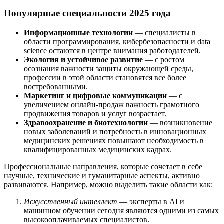
Популярные специальности 2025 года
Информационные технологии
— специалисты в
области программирования, кибербезопасности и data
science остаются в центре внимания работодателей.
Экология и устойчивое развитие
— с ростом
осознания важности защиты окружающей среды,
профессии в этой области становятся все более
востребованными.
Маркетинг и цифровые коммуникации
— с
увеличением онлайн-продаж важность грамотного
продвижения товаров и услуг возрастает.
Здравоохранение и биотехнологии
— возникновение
новых заболеваний и потребность в инновационных
медицинских решениях повышают необходимость в
квалифицированных медицинских кадрах.
Профессиональные направления, которые сочетает в себе
научные, технические и гуманитарные аспекты, активно
развиваются. Например, можно выделить такие области как:
Искусственный интеллект
— эксперты в AI и
машинном обучении сегодня являются одними из самых
высокооплачиваемых специалистов.