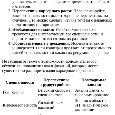
увлекательнее, если вы изучаете предмет, который вам
интересен.
Перспективы карьерного роста:
Проанализируйте,
какие специальности имеют хорошие перспективы на
будущее. Это можно сделать, изучив отчеты о вакансиях
и статистику по зарплатам.
Необходимые навыки:
Узнайте, какие навыки
требуются для интересующей вас специальности, и
оцените, насколько вы готовы их развивать.
Образовательные учреждения:
Исследуйте, какие
университеты или колледжи предлагают программы по
вашей специальности и какова их репутация на рынке.
Не забывайте также о возможности дополнительного
обучения и повышения квалификаций, которые могут
существенно расширить ваши карьерные горизонты.
Перспективы
Необходимые
Специальность
трудоустройства
навыки
Высокий спрос на
Анализ данных,
Data Science
специалистов
программирование
Знания в области
Сильный рост
Кибербезопасность
ИТ, аналитическое
вакансий
мышление