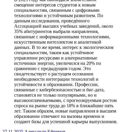
смещение интересов студентов к новым
специальностям, связанным с цифровыми
технологиями и устойчивым развитием. По
данным исследования, проведённого
Ассоциацией высших учебных заведений, около
35% абитуриентов выбрали направления,
связанные с информационными технологиями,
искусственным интеллектом и аналитикой
данных. В то же время, интерес к экологическим
специальностям, таким как устойчивое
управление ресурсами и альтернативные
источники энергии, увеличился на 20% по
сравнению с предыдущим годом. Это
свидетельствует о растущем осознании
необходимости интеграции технологий и
устойчивости в образовании. Профессии,
связанные с кибербезопасностью и биг-дата,
становятся не только популярными, но и
высокооплачиваемыми, с прогнозируемым ростом
спроса на рынке труда до 18% в ближайшие пять
лет. Таким образом, новые направления в высшем
образовании отвечают на вызовы времени и
создают базы для успешной карьеры выпускников.
27.11.2025
Александр Ефремов