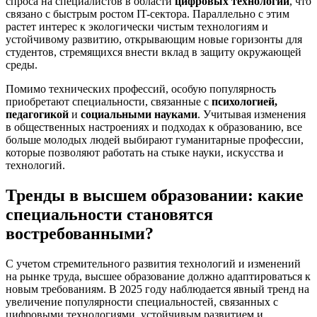
спроса на специалистов в области
цифровых технологий
, что
связано с быстрым ростом IT-сектора. Параллельно с этим
растет интерес к экологически чистым технологиям и
устойчивому развитию, открывающим новые горизонты для
студентов, стремящихся внести вклад в защиту окружающей
среды.
Помимо технических профессий, особую популярность
приобретают специальности, связанные с
психологией,
педагогикой
и
социальными науками
. Учитывая изменения
в общественных настроениях и подходах к образованию, все
больше молодых людей выбирают гуманитарные профессии,
которые позволяют работать на стыке науки, искусства и
технологий.
Тренды в высшем образовании: какие
специальности становятся
востребованными?
С учетом стремительного развития технологий и изменений
на рынке труда, высшее образование должно адаптироваться к
новым требованиям. В 2025 году наблюдается явный тренд на
увеличение популярности специальностей, связанных с
цифровыми технологиями, устойчивым развитием и